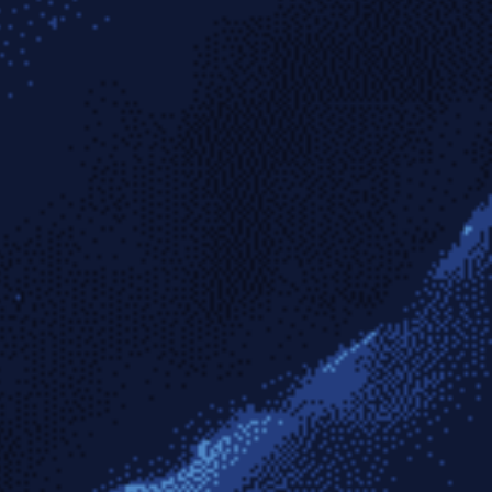
常熟悉。他们各自有着突出的个人特点，但
反应。图拉姆以其出众的身体素质和盘带能
赞誉，两人的搭档无疑会让国米更具威胁。
一脚传递撕开对方防线，或者通过掩护跑动
后卫难以判断自己的站位。这种灵活性使得
的几率。
沟通与调整，通过彼此间默契的发展找到最
示个人实力的时候，更是检验他们合作默契
然会制定有效应对策略。他们需要根据国米
险。同时，中场球员需要加强拦截，提高对