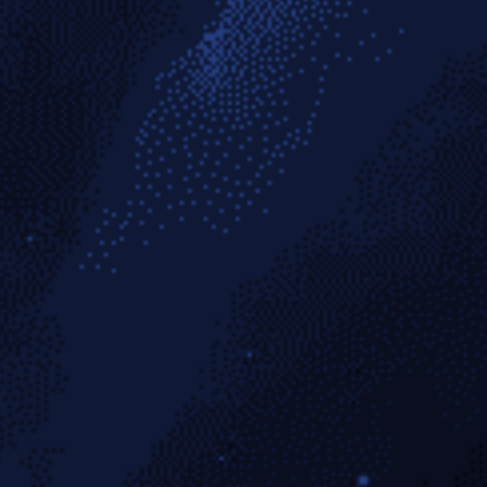
将体现出高度重视。
此外，本场较量也是两队实力的一次直接比拼，
展方向。如果国际米兰能够顺利拿下这场胜利，
势；反之，则可能影响到接下来几轮赛事中的表
任何一个积分，这是双方决策者必须考虑周全的
?最后，这也是一次展现新星力量的大好机会，对
主教练信任，有望获得更多上场时间，为日后的
一场普通联赛，更是一堂关于竞争与成长课题的
总结：
综上所述，本轮国际米兰客战拉齐奥，不仅是两
下形成的一场精彩赛事。从阵容构建到战术制定
而付出的努力与智慧。而特别是图拉姆与劳塔罗