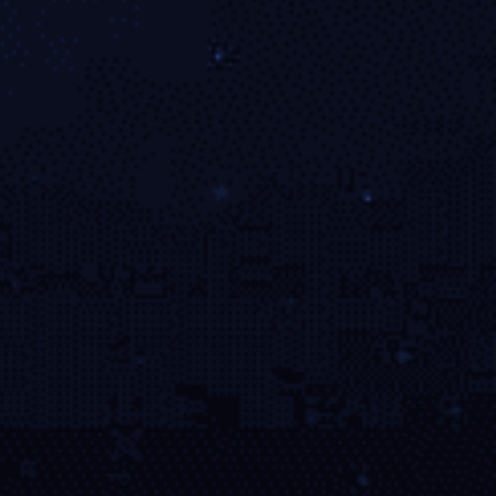
主动请求换人引
-11
乐竞体育官网