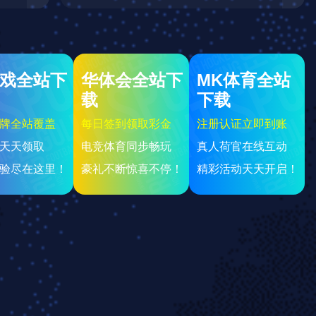
现令人瞩目。球队主帅在客战拉齐奥时选择
的开局。门将位置上，主力门将继续担任这
，为后防线提供了坚实保障。
证了球队在进攻时能够进行有效支援，同时
方面，球队安排了几名技术型球员，他们不
会。
搭档。两人都是速度极快且具备较强个人能
后防带来巨大的压力。这种组合既能打击对