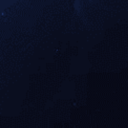
不仅仅关乎积分榜的位置，更涉及到未来发
那么他们将在整个赛季中取得心理上的优
现。因此，无论是哪一方，都不愿轻易放弃
问题。
于年轻球员而言，通过在大赛中的表现获取
职业生涯铺平道路。因此，可以说这不仅是
重要课堂。
队实力相当的一次碰撞，也是诸多因素交织
，再到整体氛围，无不彰显出双方为了胜利
作为双星组合，在此役中的表现，将直接影