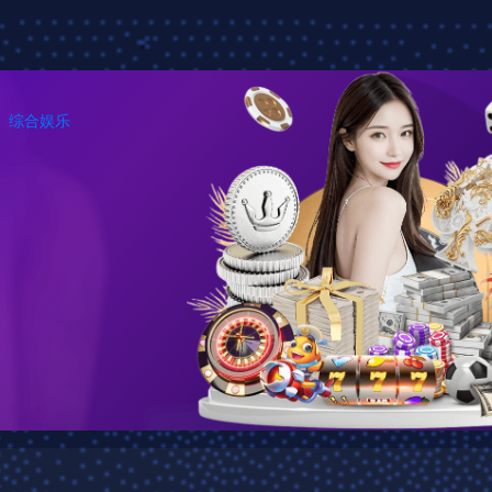
体育
下载App
公司简介
· 权威体育数
提供包括NBA、英超、欧洲
用户信赖。