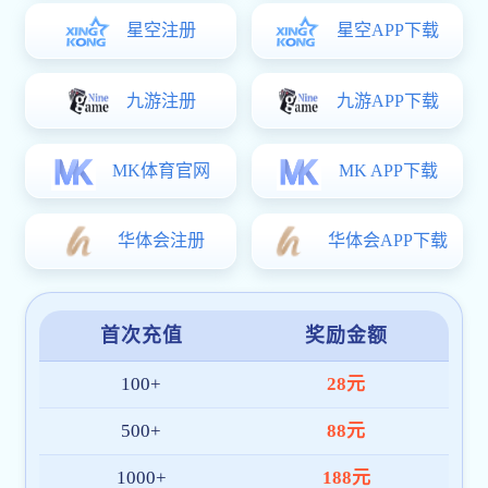
2026-06-21 03:00
38 次阅读
里昂或因未履行和解协议面临欧战逐出风
险引发关注
近年来，欧洲足坛的金融公平竞争政策备受关注，各
大俱乐部在经济管理上面临着越来越严格的要求。法
国里昂足球俱乐部近期因未履行与相关方面达成的和
解协议而可能面临欧战逐出风险，引发了广泛讨论。
这一事件不仅影响了里昂自身的竞技状态，也对整个
法甲联赛及欧战格局产生了潜在影响。本文将从四个
方面进行深入探讨：首先是里昂未履行和解协议的背