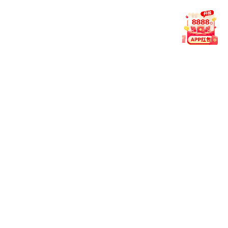
因此，对法律法规执行力度不足采取措施显得尤为重
要。如果无法妥善处理类似情况，不仅会导致个人俱
乐部遭受重创，还将拖累整个联赛向前发展的步伐，
使之停滞不前。
4、给其他欧洲俱乐部的警示
随着金融公平政策愈加严格，各大欧洲豪门都需对此
保持高度警惕。以往一些只注重短期成绩而忽略长期
可持续发展的做法，如今已明显不再适用。里昂事件
正好提醒所有足球俱要审慎规划运营策略，以避免重
蹈覆辙。
另外，该事件还表明，在当今商业化程度极高的足球
环境中，仅靠单一模式已无法满足长久需求。因此，