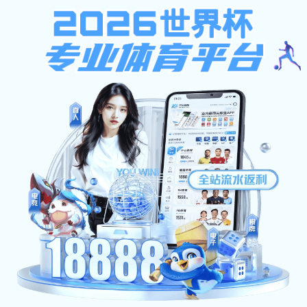
立即注册
乐竞体育官网
官网 · 权
威体育数据平台
乐竞体育官网 OFFICIAL WEBSITE
自2022年创立以来，
乐竞体育官网
致力于为用户提供
包括NBA、英超、欧洲杯、LPL在内的热门赛事直播与
数据服务，广受用户信赖。
立即下载乐竞体育官网APP