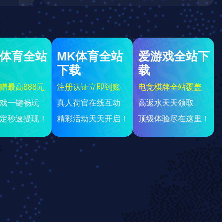
涯可能产生的影响。通过这些方面的剖析，
重要性以及他所面临的挑战。
况
训营成长为一代巨星。多年来，他不仅以出
闻名。然而，随着年龄增长，尤其是近几年
波动。这使得他的运动能力受到一定程度的
小伤病，这无疑让外界开始关注他的身体状
他在场上的表现依旧闪耀，但每一次小伤或
轮猜测与担忧。
己身体状况的一种警觉。他可能意识到自身
的困扰。从这个角度来看，这个决定不仅是
责的一种体现。