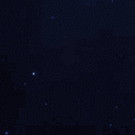
贾明儒焦海龙双双发力各
去年库里次
砍16分助
KD钓鱼今
2026-06-22
2026-07-04
推荐网站