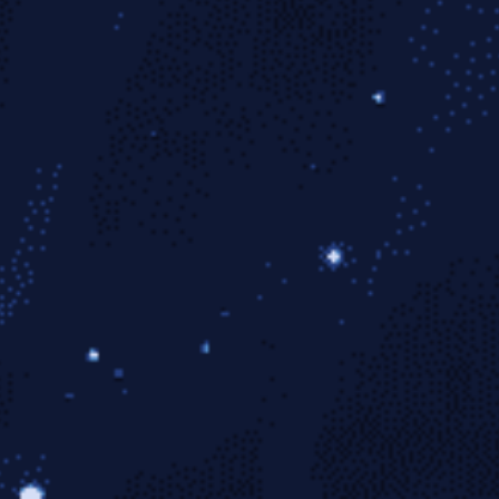
2、媒体热议与舆论反响
梅西主动请求换人后，各大媒体迅速对此进行了
新闻网站纷纷撰文分析此事，有媒体甚至认为这是
像年轻时那样连续高强度比赛。这样的解读引起
与此同时，也有一些媒体持不同观点，他们认为
一种聪明且理性的选择。在长达十几年的顶级联
效调整，以确保长期保持最佳竞技状态。
舆论分歧也进一步加剧了公众对这一事件关注程
的不力，而另一些则为马尔蒂尼（梅西所在球队
避免的一部分。这些讨论显示出公众对于明星运
大家对优秀运动员持续表现维持压力之大的共鸣