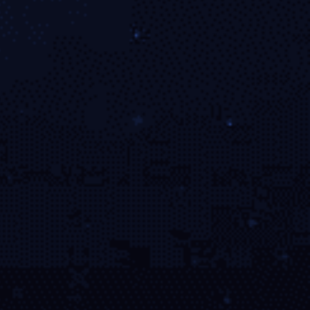
领上海跑轰风潮
-13
乐竞体育官网