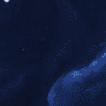
3、球迷与专家视角
对于广大球迷而言，看到偶像频繁受伤或因身体
忧。许多粉丝在社交平台上表达了自己的关切，
他们带来精彩瞬间。这种情感连接让粉丝们更加
与此同时，各类体育专家也纷纷就此事展开分析
度、高负荷运动，每位选手都应合理规划自己的
他们还提到老龄化运动员如何通过科学训练延缓
的深入讨论。
总体来看，这次事件促进了关于运动员健康管理
解专业运动员所面临的问题，也推动了社会普遍
来改善行业生态提供了一定参考依据。
4、未来发展及职业前景