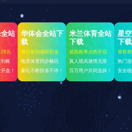
们将展望梅西未来的发展方向以及对他的职业生
我们可以更全面地理解梅西在当下足球世界中的
1、梅西职业生涯与身体状
梅西自幼便展现出卓越的足球天赋，他在巴萨青
色的技术和战术意识著称，也因为超强的体能而
的高强度比赛，梅西的身体状态逐渐出现了一些
影响。
特别是在过去的一两个赛季中，梅西经历了一些
况是否依然能够支持他在最高水平上竞争。虽说
不适都会引发球迷和媒体对于他健康状态的新一
此次主动请求换人的行为，可以看作是梅西对自
需要合理安排比赛时间，以避免受到更严重伤病
个人健康管理的一部分，也是对自身职业生涯负