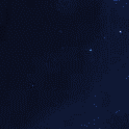
位的前景分析