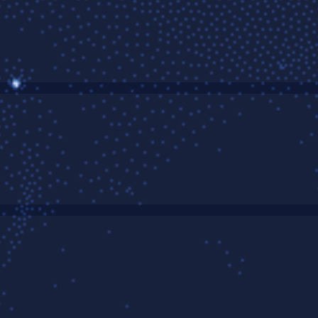
在欧洲足球的舞台上，西甲与德甲两大联赛一直
道称，西甲在欧战积分榜上领先德甲，这使得西
仅反映了两大联赛之间实力的差距，也为未来的
面对这一话题进行深入分析：首先是西甲与德甲