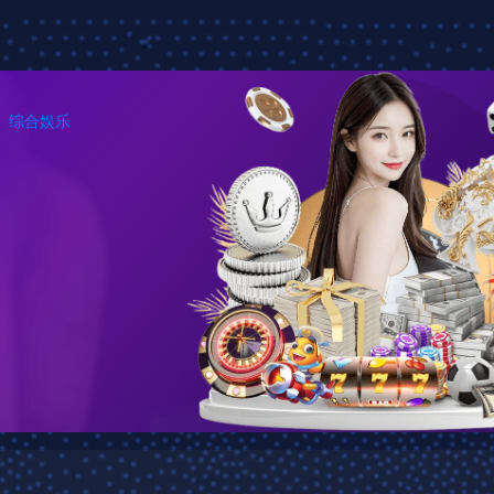
体育
下载App
公司简介
· 权威体育数
提供包括NBA、英超、欧洲
用户信赖。