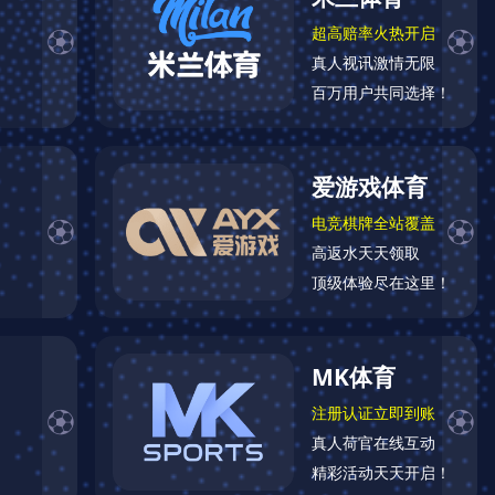
2026-05-29 14:34
93 次阅读
以来都是竞争激烈的对手。近期，阿斯报报
甲几乎锁定了第五席位的前景。这一现象不
欧战格局增添了新的变数。本文将从四个方
在欧战中的历史表现；其次是当前各自球队