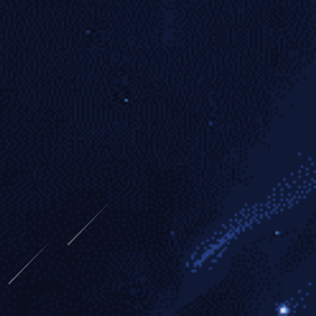
阿斯报道西甲在欧战积分榜
上领先德甲几乎锁定第五席