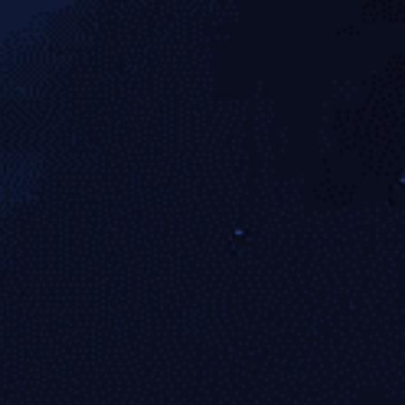
过积极变化再创辉煌。同时，当两大联赛相互碰
生瞬间，让我们共同见证这一切的发展历程！