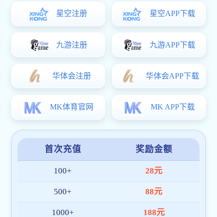
2026-06-01 03:03
102 次阅读
父亲揭露解约金真相记者指责罗梅罗与恩
佐同样意图转会操作
近年来，足球转会市场的动态频繁，球员的解约金成
为了媒体和球迷关注的焦点。近期，一位父亲揭露了
其子在转会过程中解约金的真相，引发了广泛讨论。
同时，记者也对罗梅罗与恩佐两位年轻球员提出指
责，认为他们在转会操作中有着类似的意图。这一事
件不仅涉及到个别球员的职业生涯，也反映出当前足
球行业内复杂的人际关系及经济利益。本文将从解约