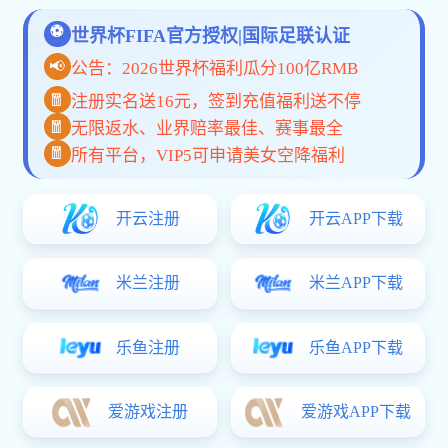
首页
/
体育热点
/ 正文